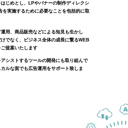
はじめとし、LPやバナーの制作ディレクシ
告を実施するために必要なことを包括的に取
ア運用、商品販売などによる知見も生かし
けでなく、ビジネス全体の成長に繋るWEB
をご提案いたします
をアシストするツールの開発にも取り組んで
ニカルな面でも広告運用をサポート致しま