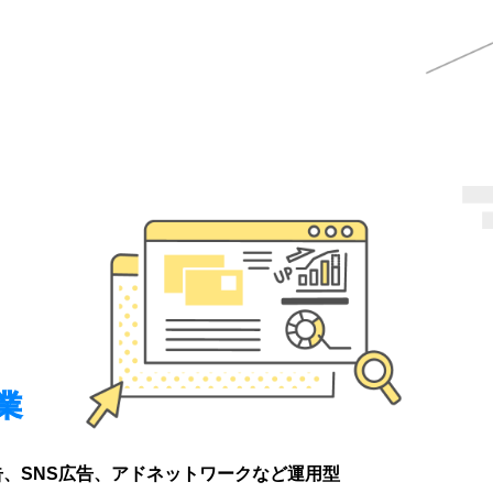
業
、SNS広告、アドネットワークなど運用型