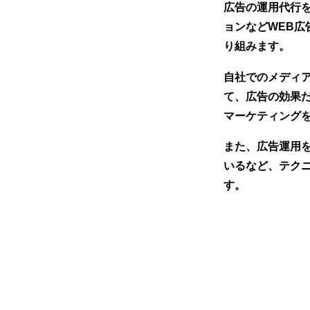
広告の運用代行を
ョンなどWEB広
り組みます。
自社でのメディ
て、広告の効果だ
マーケティング
また、広告運用
いるなど、テク
す。