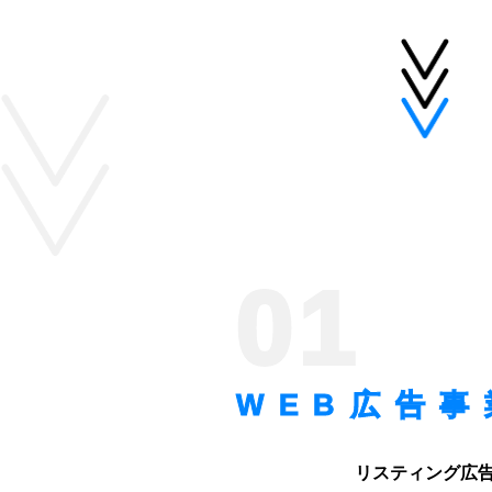
01
WEB広告事
リスティング広告